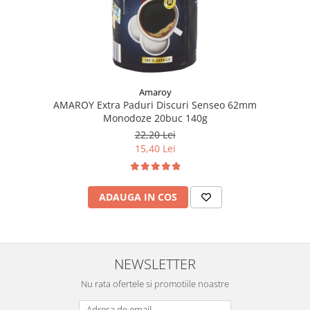
Amaroy
AMAROY Extra Paduri Discuri Senseo 62mm
Monodoze 20buc 140g
22,20 Lei
15,40 Lei
ADAUGA IN COS
NEWSLETTER
Nu rata ofertele si promotiile noastre