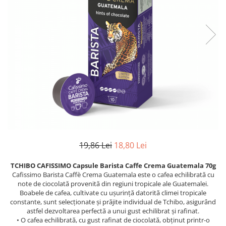
19,86 Lei
18,80 Lei
TCHIBO CAFISSIMO Capsule Barista Caffe Crema Guatemala 70g
Cafissimo Barista Caffè Crema Guatemala este o cafea echilibrată cu
note de ciocolată provenită din regiuni tropicale ale Guatemalei.
Boabele de cafea, cultivate cu ușurință datorită climei tropicale
constante, sunt selecționate și prăjite individual de Tchibo, asigurând
astfel dezvoltarea perfectă a unui gust echilibrat și rafinat.
• O cafea echilibrată, cu gust rafinat de ciocolată, obținut printr-o