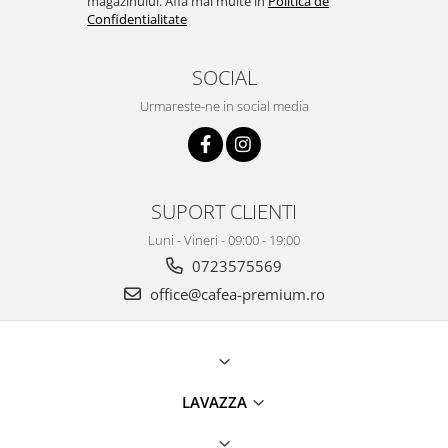
magazinului. Afla mai multe in
Politica de
Confidentialitate
SOCIAL
Urmareste-ne in social media
SUPORT CLIENTI
Luni - Vineri - 09:00 - 19:00
0723575569
office@cafea-premium.ro
LAVAZZA