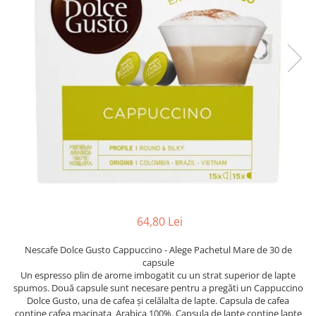
64,80 Lei
Nescafe Dolce Gusto Cappuccino - Alege Pachetul Mare de 30 de
capsule
Un espresso plin de arome imbogatit cu un strat superior de lapte
spumos. Două capsule sunt necesare pentru a pregăti un Cappuccino
Dolce Gusto, una de cafea și celălalta de lapte. Capsula de cafea
conține cafea macinata Arabica 100%. Capsula de lapte conține lapte