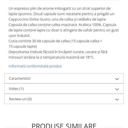
Un espresso plin de arome imbogatit cu un strat superior de
lapte spumos. Două capsule sunt necesare pentru a pregăti un
Cappuccino Dolce Gusto, una de cafea și celălalta de lapte.
Capsula de cafea conține cafea macinata Arabica 100%. Capsula
de lapte conține lapte cu doar o atingere de zahăr pentru un gust
ușor îndulcit.
Cutia contine 30 de capsule de cafea (15 capsule cafea +
15 capsule lapte)
Depozitarea trebuie făcută în încăperi curate, uscate și fără
mirosuri străine la o temperatură maximă de 18°C.
Informatii conformitate produs
Caracteristici
Video
(1)
Review-uri
(0)
PRODUSE SIMILARE