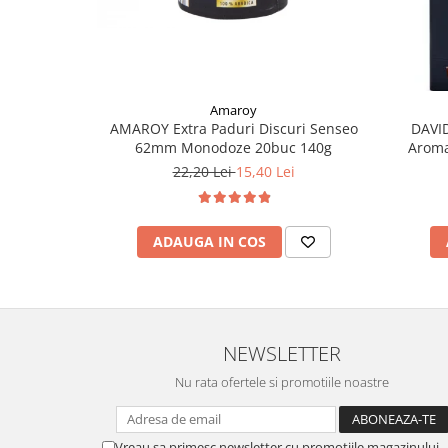
Amaroy
AMAROY Extra Paduri Discuri Senseo
DAVI
62mm Monodoze 20buc 140g
Aroma
22,20 Lei
15,40 Lei
ADAUGA IN COS
NEWSLETTER
Nu rata ofertele si promotiile noastre
Vreau sa primesc newsletter cu promotiile magazinului.