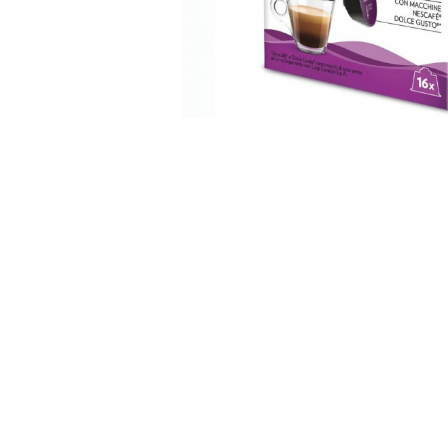
Distribuie
pe
Facebook