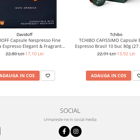
Tchibo
Davidoff
TCHIBO CAFISSIMO Capsule B
DOFF Capsule Nespresso Fine
Espresso Brasil 10 buc 80g (27
 Espresso Elegant & Fragrant
10x5.5g
22,91 Lei
13,92 Lei
22,80 Lei
17,10 Lei
ADAUGA IN COS
ADAUGA IN COS
SOCIAL
Urmareste-ne in social media