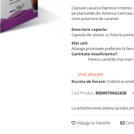
Capsule Lavazza Espresso Intenso -
pe plantatiile din America Centrala s
note puternice de caramel.
Descriere capsula:
Capsula din plastic cu foita la part
Sfat util:
Adauga produsele preferate la favori
Cantitate Insuficienta?:
Pentru cantități mai mari 
STOC EPUIZAT
Durata de livrare:
Coletul se predă
Cod Produs:
8000070042438
La achizitionarea acestui produs pr
Adauga la Favorite
Cere 