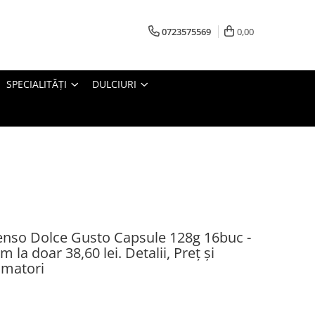
0723575569
0,00
SPECIALITĂȚI
DULCIURI
nso Dolce Gusto Capsule 128g 16buc -
 la doar 38,60 lei. Detalii, Preț și
umatori