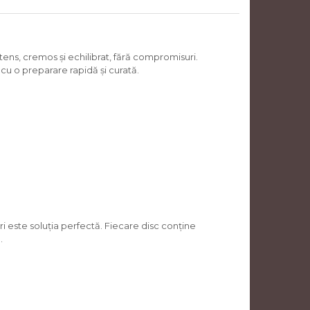
ens, cremos și echilibrat, fără compromisuri.
u o preparare rapidă și curată.
 este soluția perfectă. Fiecare disc conține
.