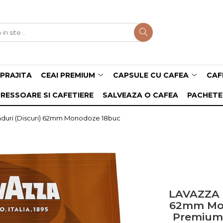
PRAJITA
CEAI PREMIUM
CAPSULE CU CAFEA
CAF
RESSOARE SI CAFETIERE
SALVEAZA O CAFEA
PACHETE
uri (Discuri) 62mm Monodoze 18buc
LAVAZZA C
62mm Mon
Premium l