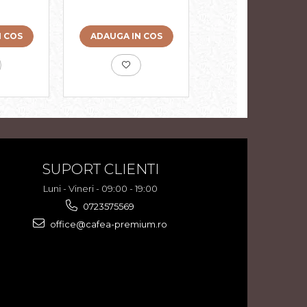
0buc -
N COS
ADAUGA IN COS
ADAUGA IN COS
SUPORT CLIENTI
Luni - Vineri - 09:00 - 19:00
0723575569
office@cafea-premium.ro