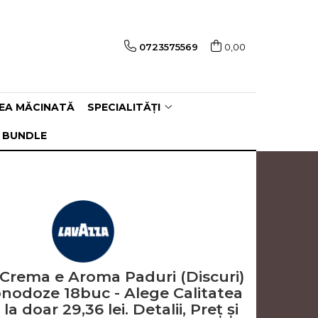
0723575569
0,00
EA MĂCINATĂ
SPECIALITĂȚI
 BUNDLE
rema e Aroma Paduri (Discuri)
odoze 18buc - Alege Calitatea
a doar 29,36 lei. Detalii, Preț și