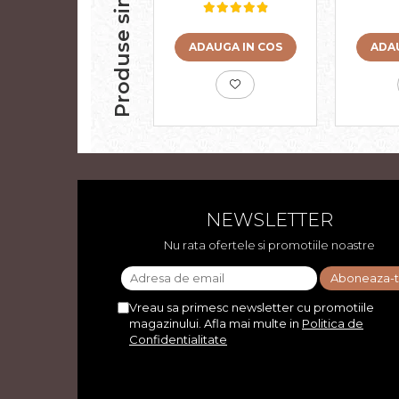
Produse similare
140g
1
ADAUGA IN COS
ADAU
NEWSLETTER
Nu rata ofertele si promotiile noastre
Vreau sa primesc newsletter cu promotiile
magazinului. Afla mai multe in
Politica de
Confidentialitate