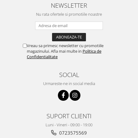
NEWSLETTER
Nu rata ofertele si promotiile noastre
Vreau sa primesc newsletter cu promotiile
magazinului. Afla mai multe in
Politica de
Confidentialitate
SOCIAL
Urmareste-ne in social media
SUPORT CLIENTI
Luni - Vineri - 09:00 - 19:00
0723575569