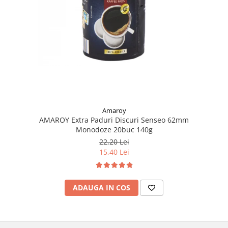
Amaroy
AMAROY Extra Paduri Discuri Senseo 62mm
Monodoze 20buc 140g
22,20 Lei
15,40 Lei
ADAUGA IN COS