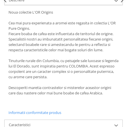
Noua colectie L'OR Origins
Cea mai pura experienata a aromei este regasita in colectia L'OR
Pure Origins.
Fiecare boaba de cafea este influentata de teritoriul de origine.
Specialistii nostri au imbunatatit personalitatea fiecarei origini,
selectand boabele rare si amestecandu-le pentru a reflecta si
respecta caracteristicile celor mai bogate soluri din lume.
Tinuturile rurale din Columbia, cu peisajele sale luxoase si legenda
lui El Dorado, sunt inspiratia pentru COLOMBIA. Acest espresso
corpolent are un caracter complex si o personalitate puternica,
cu arome care persista.
Descoperiti maretia contrastelor si misterelor aceastor origini
care dau nastere celor mai bune boabe de cafea Arabica.
Informatii conformitate produs
Caracteristici