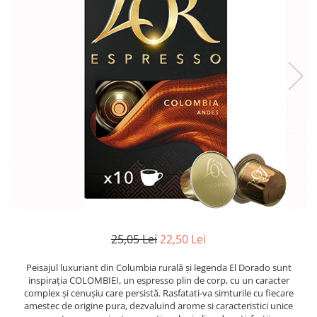
25,05 Lei
22,50 Lei
Peisajul luxuriant din Columbia rurală și legenda El Dorado sunt
inspirația COLOMBIEI, un espresso plin de corp, cu un caracter
complex și cenușiu care persistă. Rasfatati-va simturile cu fiecare
amestec de origine pura, dezvaluind arome si caracteristici unice