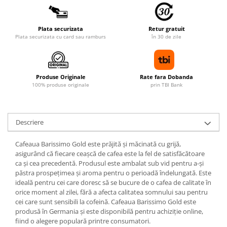
Plata securizata
Retur gratuit
Plata securizata cu card sau ramburs
în 30 de zile
Produse Originale
Rate fara Dobanda
100% produse originale
prin TBI Bank
Descriere
Cafeaua Barissimo Gold este prăjită și măcinată cu grijă,
asigurând că fiecare ceașcă de cafea este la fel de satisfăcătoare
ca și cea precedentă. Produsul este ambalat sub vid pentru a-și
păstra prospețimea și aroma pentru o perioadă îndelungată. Este
ideală pentru cei care doresc să se bucure de o cafea de calitate în
orice moment al zilei, fără a afecta calitatea somnului sau pentru
cei care sunt sensibili la cofeină. Cafeaua Barissimo Gold este
produsă în Germania și este disponibilă pentru achiziție online,
fiind o alegere populară printre consumatori.