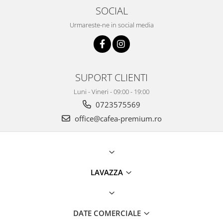
SOCIAL
Urmareste-ne in social media
SUPORT CLIENTI
Luni - Vineri - 09:00 - 19:00
0723575569
office@cafea-premium.ro
LAVAZZA
DATE COMERCIALE