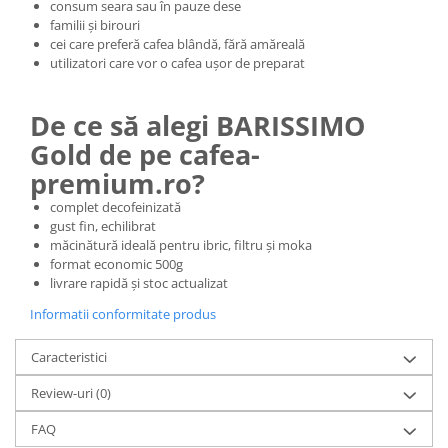
consum seara sau în pauze dese
familii și birouri
cei care preferă cafea blândă, fără amăreală
utilizatori care vor o cafea ușor de preparat
De ce să alegi BARISSIMO
Gold de pe cafea-
premium.ro?
complet decofeinizată
gust fin, echilibrat
măcinătură ideală pentru ibric, filtru și moka
format economic 500g
livrare rapidă și stoc actualizat
Informatii conformitate produs
Caracteristici
Review-uri
(0)
FAQ