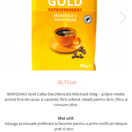
36,15 Lei
BARISSIMO Gold Cafea Decofeinizată Măcinată 500g – prăjire medie,
aromă fină de cacao și caramel, fără cofeină. Ideală pentru ibric, filtru și
consum zilnic.
Sfat util:
Adauga produsele preferate la favorite pentru a primi notificari despre
pret si stoc