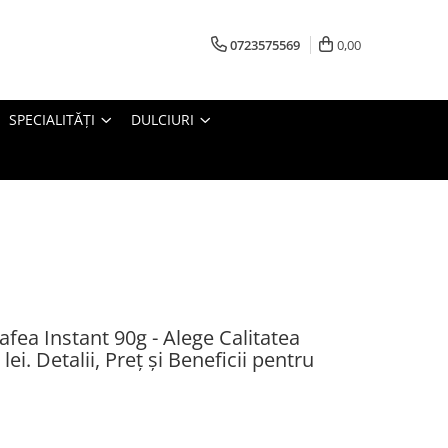
0723575569
0,00
SPECIALITĂȚI
DULCIURI
ea Instant 90g - Alege Calitatea
ei. Detalii, Preț și Beneficii pentru