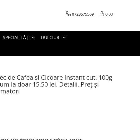
0723575569
0,00
SPECIALITĂȚI
DULCIURI
 de Cafea si Cicoare Instant cut. 100g
m la doar 15,50 lei. Detalii, Preț și
umatori