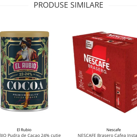
PRODUSE SIMILARE
Nescafe
El Rubio
NESCAFE Brasero Cafea Instan
BIO Pudra de Cacao 24% cutie