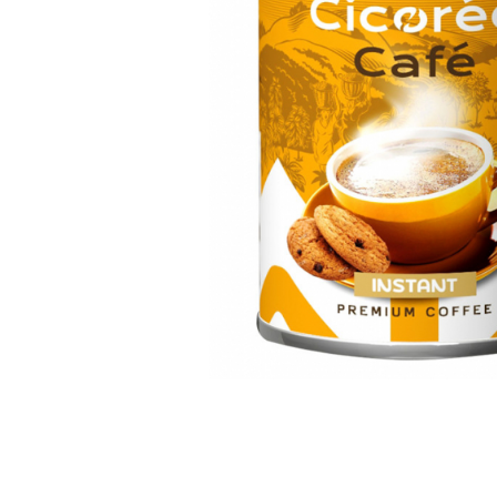
Distribuie
pe
Facebook