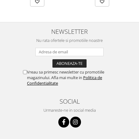
NEWSLETTER
Nu rata ofertele si promotiile noastre
Vreau sa primesc newsletter cu promotiile
magazinului. Afla mai multe in
Politica de
Confidentialitate
SOCIAL
Urmareste-ne in social media