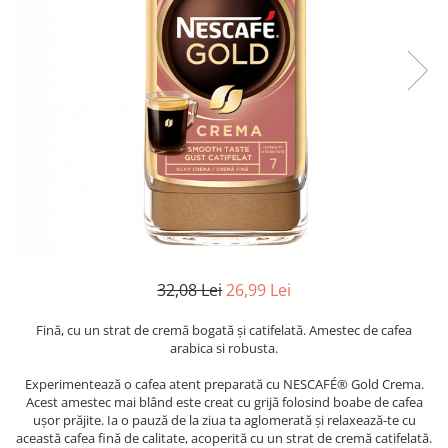
32,08 Lei
26,99 Lei
Fină, cu un strat de cremă bogată și catifelată. Amestec de cafea
arabica si robusta.
Experimentează o cafea atent preparată cu NESCAFÉ® Gold Crema.
Acest amestec mai blând este creat cu grijă folosind boabe de cafea
ușor prăjite. Ia o pauză de la ziua ta aglomerată și relaxează-te cu
această cafea fină de calitate, acoperită cu un strat de cremă catifelată.