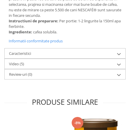
selectarea, prajirea si macinarea celor mai bune boabe de cafea,
nu este de mirare ca peste 5.500 de cani NESCAFÉ® sunt savurate
in fiecare secunda.
Instructiuni de preparare:
Per portie: 1-2 lingurite la 150ml apa
fierbinte.
Ingrediente:
cafea solubila.
Informatii conformitate produs
Caracteristici
Video
(5)
Review-uri
(0)
PRODUSE SIMILARE
-8%