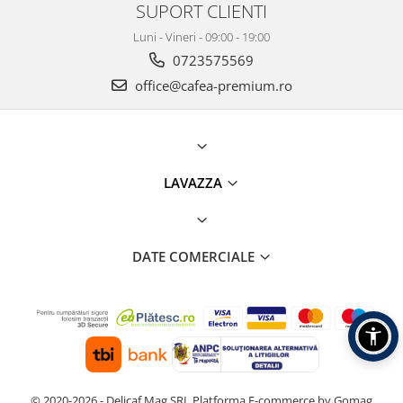
SUPORT CLIENTI
Luni - Vineri - 09:00 - 19:00
0723575569
office@cafea-premium.ro
LAVAZZA
DATE COMERCIALE
© 2020-2026 - Delicaf Mag SRL
Platforma E-commerce by Gomag