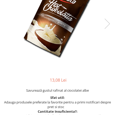
13,08 Lei
Savurează gustul rafinat al ciocolatei albe
Sfat util:
Adauga produsele preferate la favorite pentru a primi notificari despre
pret si stoc
Cantitate Insuficienta?: