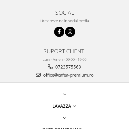
SOCIAL
Urmareste-ne in social media
SUPORT CLIENTI
Luni - Vineri - 09:00 - 19:00
0723575569
office@cafea-premium.ro
LAVAZZA