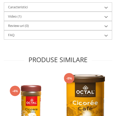
Caracteristici
Video
(1)
Review-uri
(0)
FAQ
PRODUSE SIMILARE
-8%
-4%