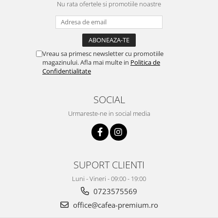
Nu rata ofertele si promotiile noastre
Vreau sa primesc newsletter cu promotiile
magazinului. Afla mai multe in
Politica de
Confidentialitate
SOCIAL
Urmareste-ne in social media
SUPORT CLIENTI
Luni - Vineri - 09:00 - 19:00
0723575569
office@cafea-premium.ro