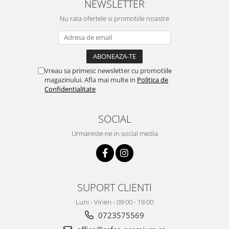
NEWSLETTER
Nu rata ofertele si promotiile noastre
Vreau sa primesc newsletter cu promotiile
magazinului. Afla mai multe in
Politica de
Confidentialitate
SOCIAL
Urmareste-ne in social media
SUPORT CLIENTI
Luni - Vineri - 09:00 - 19:00
0723575569