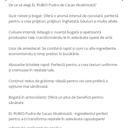
De ce să alegi EL RUBIO Pudra de Cacao Alcalinizată?
Gust neted și bogat: Oferă o aromă intensă de ciocolată, perfectă
pentru a crea prăjituri, prăjituri, înghețată, băuturi și multe altele.
Culoare intensă: Adaugă o nuanță bogată și apetisantă
produselor tale, transformându-le în adevărate opere de artă.
Ușor de amestecat: Se combină rapid și ușor cu alte ingrediente,
economisindu-ți timp prețios în bucătărie.
Absoarbe lichidele rapid: Perfectă pentru a crea texturi uniforme
și cremoase în rețetele tale.
Conținut redus de grăsime: Ideală pentru cei care preferă o
opțiune mai sănătoasă.
Bogată în antioxidanți: Oferă un plus de beneficii pentru
sănătate.
EL RUBIO Pudra de Cacao Alcalinizată - ingredientul perfect
pentru a-ți transforma rețetele în adevărate capodopere!
Informatii conformitate produs