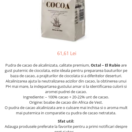
61,61 Lei
Pudra de cacao de alcalinizata, calitate premium,
Octal – El Rubio
are
gust puternic de ciocolata, este ideala pentru prepararea bauturilor pe
baza de cacao, a prajiturilor de ciocolata si a diferitelor deserturi.
Alcalinizarea ajuta la neutralizarea acizilor din cacao, la obtinerea unui
PH mai mare, la indepartarea gustului amar si la identificarea culorii si
aromei pudrei de cacao.
Ingrediente: – 100% cacao + 20-22% unt de cacao.
Origine: boabe de cacao din Africa de Vest.
O pudra de cacao alcalinizata are o culoare mai inchisa si o aroma mult
mai puternica in comparatie cu pudra de cacao netratata.
Sfat util:
Adauga produsele preferate la favorite pentru a primi notificari despre
pret si stoc