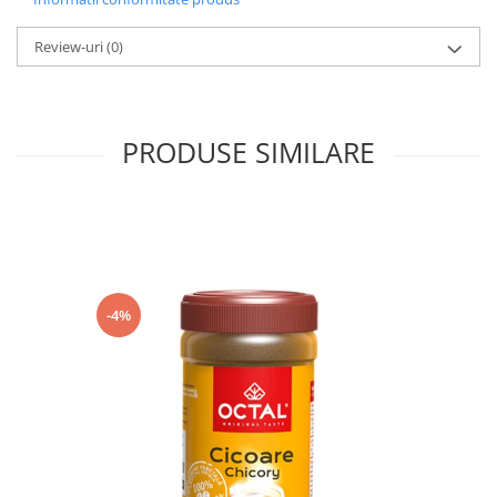
Review-uri
(0)
PRODUSE SIMILARE
-4%