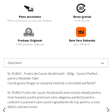
Plata securizata
Retur gratuit
Plata securizata cu card sau ramburs
în 30 de zile
Produse Originale
Rate fara Dobanda
100% produse originale
prin TBI Bank
Descriere
EL RUBIO - Pudra de Cacao Alcalinizată - 500g - Gustul Perfect
pentru Rețetele Tale!
Caută gustul bogat și culoarea intensă a ciocolatei perfecte?
EL RUBIO Pudra de Cacao Alcalinizată este soluția ideală pentru
tine! Această pudră premium este alegerea perfectă pentru
cofetarii și patiserii care caută ingrediente de top pentru a crea
delicii culinare unice.