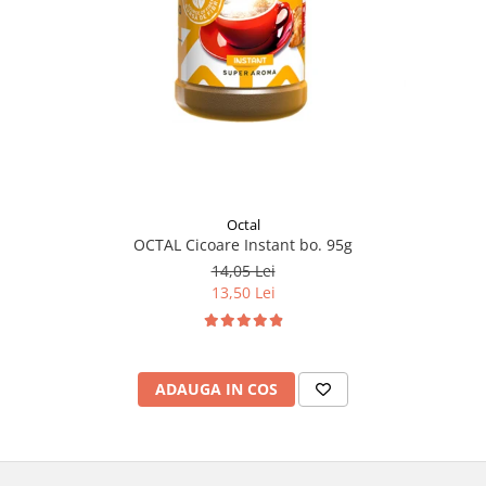
Octal
OCTAL Cicoare Instant bo. 95g
14,05 Lei
13,50 Lei
ADAUGA IN COS