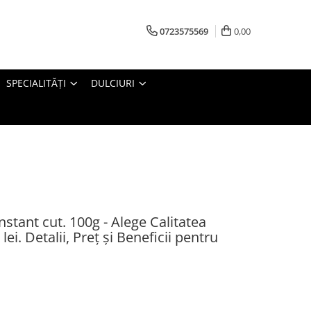
0723575569
0,00
SPECIALITĂȚI
DULCIURI
stant cut. 100g - Alege Calitatea
ei. Detalii, Preț și Beneficii pentru