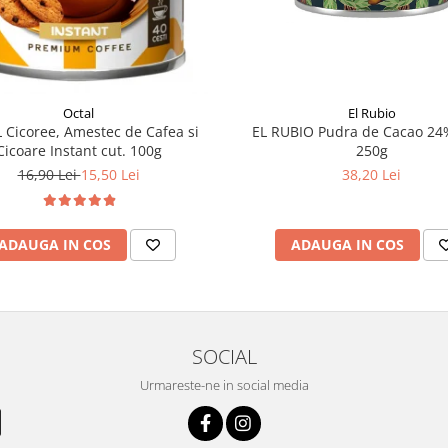
Octal
El Rubio
 Cicoree, Amestec de Cafea si
EL RUBIO Pudra de Cacao 24%
Cicoare Instant cut. 100g
250g
16,90 Lei
15,50 Lei
38,20 Lei
ADAUGA IN COS
ADAUGA IN COS
SOCIAL
Urmareste-ne in social media