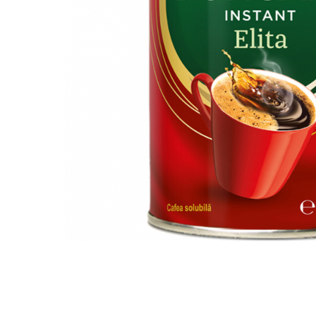
Distribuie
pe
Facebook