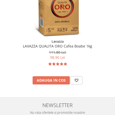
Lavazza
LAVAZZA QUALITA ORO Cafea Boabe 1kg
111,80 Lei
98,90 Lei
ADAUGA IN COS
NEWSLETTER
Nu rata ofertele si promotiile noastre