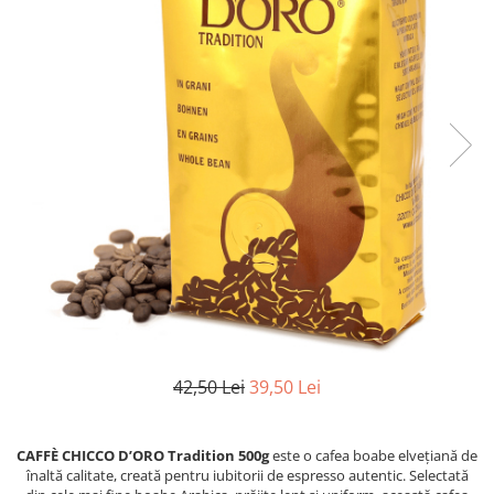
42,50 Lei
39,50 Lei
CAFFÈ CHICCO D’ORO Tradition 500g
este o cafea boabe elvețiană de
înaltă calitate, creată pentru iubitorii de espresso autentic. Selectată