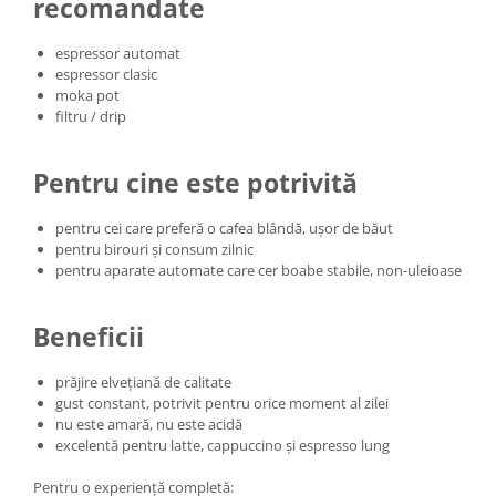
recomandate
espressor automat
espressor clasic
moka pot
filtru / drip
Pentru cine este potrivită
pentru cei care preferă o cafea blândă, ușor de băut
pentru birouri și consum zilnic
pentru aparate automate care cer boabe stabile, non-uleioase
Beneficii
prăjire elvețiană de calitate
gust constant, potrivit pentru orice moment al zilei
nu este amară, nu este acidă
excelentă pentru latte, cappuccino și espresso lung
Pentru o experiență completă: