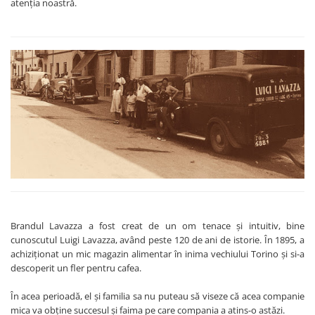
atenția noastră.
Brandul Lavazza a fost creat de un om tenace și intuitiv, bine
cunoscutul Luigi Lavazza, având peste 120 de ani de istorie. În 1895, a
achiziționat un mic magazin alimentar în inima vechiului Torino și si-a
descoperit un fler pentru cafea.
În acea perioadă, el și familia sa nu puteau să viseze că acea companie
mica va obține succesul și faima pe care compania a atins-o astăzi.