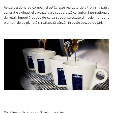
Astazi gestionarea companiei astăzi este realizata de a treia și a patra
generație a dinastiei Lavazza, care cooperează cu lanțuri internaționale
de retail, importă boabe de cafea special selectate din cele mai bune
plantații de pe planetă și realizează vânzări în peste optzeci de țări.
Dacă te-am făcut curios, îți recomandăm: