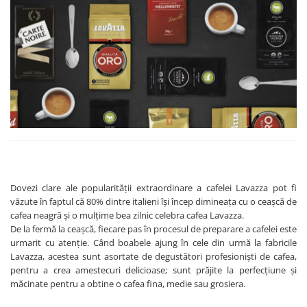
Dovezi clare ale popularității extraordinare a cafelei Lavazza pot fi
văzute în faptul că 80% dintre italieni își încep dimineața cu o ceașcă de
cafea neagră și o mulțime bea zilnic celebra cafea Lavazza.
De la fermă la ceașcă, fiecare pas în procesul de preparare a cafelei este
urmarit cu atenție. Când boabele ajung în cele din urmă la fabricile
Lavazza, acestea sunt asortate de degustători profesioniști de cafea,
pentru a crea amestecuri delicioase; sunt prăjite la perfecțiune și
măcinate pentru a obtine o cafea fina, medie sau grosiera.