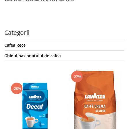
Categorii
Cafea Rece
Ghidul pasionatului de cafea
-27%
-28%