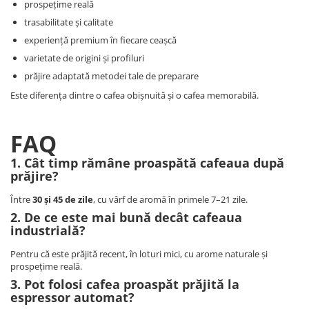
prospețime reală
trasabilitate și calitate
experiență premium în fiecare ceașcă
varietate de origini și profiluri
prăjire adaptată metodei tale de preparare
Este diferența dintre o cafea obișnuită și o cafea memorabilă.
FAQ
1. Cât timp rămâne proaspătă cafeaua după
prăjire?
Între
30 și 45 de zile
, cu vârf de aromă în primele 7–21 zile.
2. De ce este mai bună decât cafeaua
industrială?
Pentru că este prăjită recent, în loturi mici, cu arome naturale și
prospețime reală.
3. Pot folosi cafea proaspăt prăjită la
espressor automat?