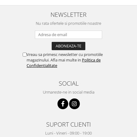
NEWSLETTER
Nu rata ofertele si promotiile noastre
Vreau sa primesc newsletter cu promotiile
magazinului. Afla mai multe in
Politica de
Confidentialitate
SOCIAL
Urmareste-ne in social media
SUPORT CLIENTI
Luni - Vineri - 09:00 - 19:00