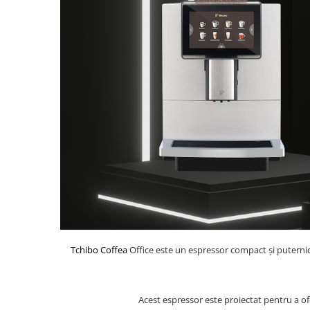
Tchibo Coffea
Office este un espressor compact și puterni
Acest espressor este proiectat pentru a ofe