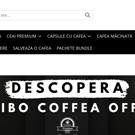
A
CEAI PREMIUM
CAPSULE CU CAFEA
CAFEA MĂCINATĂ
IERE
SALVEAZA O CAFEA
PACHETE BUNDLE