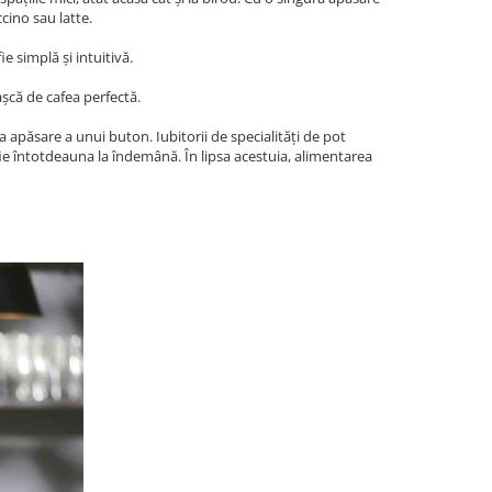
cino sau latte.
e simplă și intuitivă.
șcă de cafea perfectă.
a apăsare a unui buton. Iubitorii de specialități de pot
ie întotdeauna la îndemână. În lipsa acestuia, alimentarea