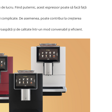
u de lucru. Fiind puternic, acest espressor poate să facă față
uții complicate. De asemenea, poate contribui la creșterea
aspătă și de calitate într-un mod convenabil și eficient.