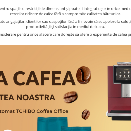
entru spații cu restricții de dimensiuni și poate fi integrat ușor în orice medi
cererilor ridicate de cafea fără a compromite calitatea băuturilor.
tate angajaților, clienților sau oaspeților fără a fi nevoie să se apeleze la sol
productivității și satisfacția în mediul de lucru.
siderare pentru orice afacere care dorește să ofere o experiență de cafea pro