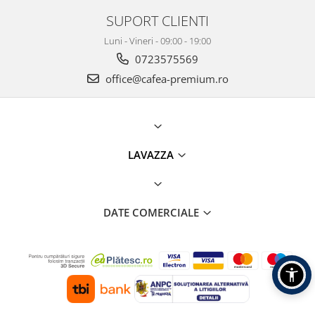
SUPORT CLIENTI
Luni - Vineri - 09:00 - 19:00
0723575569
office@cafea-premium.ro
LAVAZZA
DATE COMERCIALE