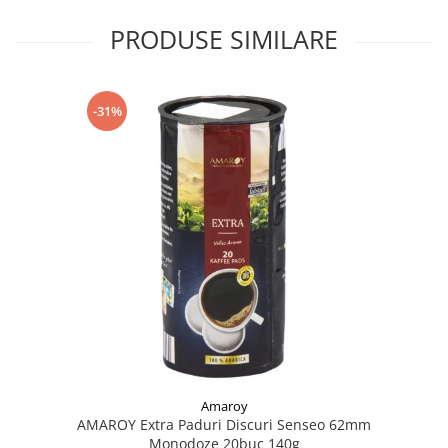
PRODUSE SIMILARE
-31%
Amaroy
AMAROY Extra Paduri Discuri Senseo 62mm
Monodoze 20buc 140g