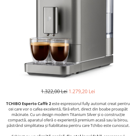
1.322,00 Lei
1.279,20 Lei
TCHIBO Esperto Caffè 2
este espressorul fully automat creat pentru
cei care vor o cafea excelentă, fără efort, direct din boabe proaspăt
măcinate. Cu un design modern Titanium Silver și o construcție
compactă, aparatul oferă o experiență premium acasă sau la birou,
păstrând simplitatea și fiabilitatea pentru care Tchibo este cunoscut.