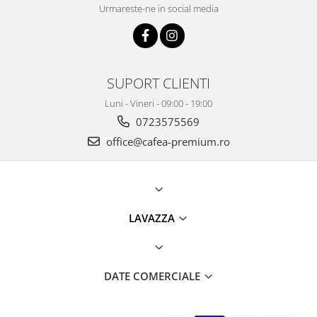
Urmareste-ne in social media
SUPORT CLIENTI
Luni - Vineri - 09:00 - 19:00
0723575569
office@cafea-premium.ro
LAVAZZA
DATE COMERCIALE