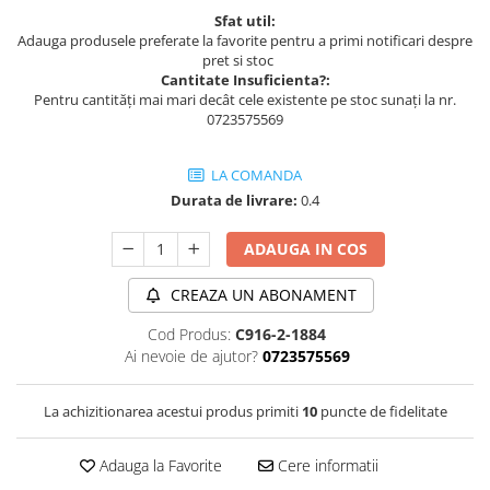
Sfat util:
Adauga produsele preferate la favorite pentru a primi notificari despre
pret si stoc
Cantitate Insuficienta?:
Pentru cantități mai mari decât cele existente pe stoc sunați la nr.
0723575569
LA COMANDA
Durata de livrare:
0.4
ADAUGA IN COS
CREAZA UN ABONAMENT
Cod Produs:
C916-2-1884
Ai nevoie de ajutor?
0723575569
La achizitionarea acestui produs primiti
10
puncte de fidelitate
Adauga la Favorite
Cere informatii