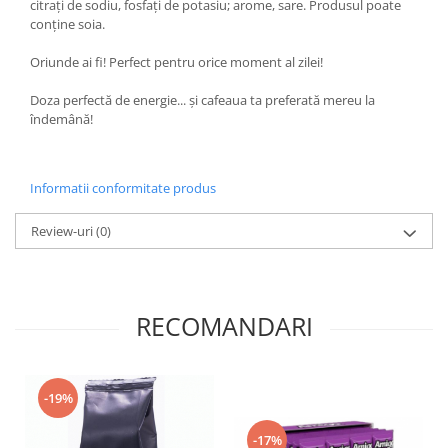
citrați de sodiu, fosfați de potasiu; arome, sare. Produsul poate
conține soia.
Oriunde ai fi! Perfect pentru orice moment al zilei!
Doza perfectă de energie... și cafeaua ta preferată mereu la
îndemână!
Informatii conformitate produs
Review-uri
(0)
RECOMANDARI
-19%
-17%