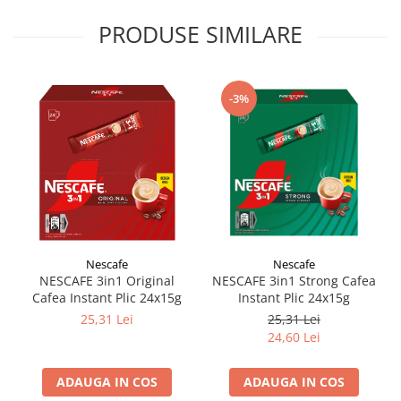
PRODUSE SIMILARE
-3%
Nescafe
Nescafe
NESCAFE 3in1 Original
NESCAFE 3in1 Strong Cafea
Cafea Instant Plic 24x15g
Instant Plic 24x15g
25,31 Lei
25,31 Lei
24,60 Lei
ADAUGA IN COS
ADAUGA IN COS