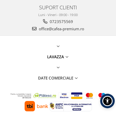
SUPORT CLIENTI
Luni - Vineri - 09:00 - 19:00
0723575569
office@cafea-premium.ro
LAVAZZA
DATE COMERCIALE