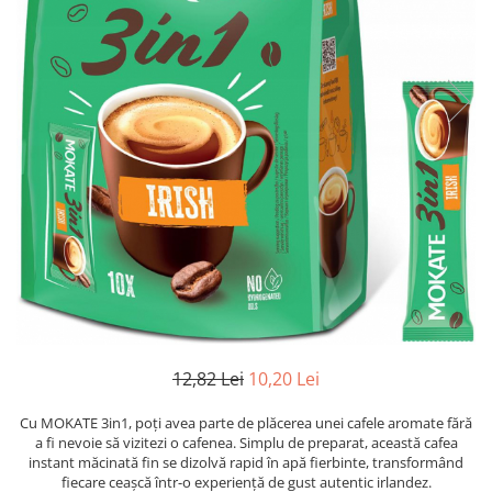
12,82 Lei
10,20 Lei
Cu MOKATE 3in1, poți avea parte de plăcerea unei cafele aromate fără
a fi nevoie să vizitezi o cafenea. Simplu de preparat, această cafea
instant măcinată fin se dizolvă rapid în apă fierbinte, transformând
fiecare ceașcă într-o experiență de gust autentic irlandez.