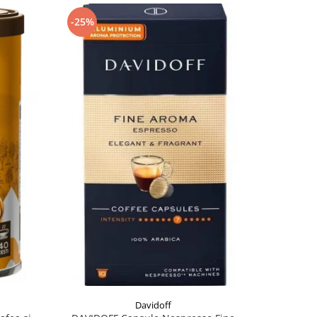
-25%
-39%
Davidoff