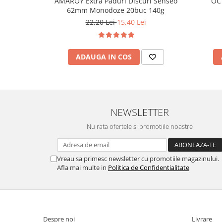
AMAROY Extra Paduri Discuri Senseo
OCT
62mm Monodoze 20buc 140g
22,20 Lei
15,40 Lei
ADAUGA IN COS
NEWSLETTER
Nu rata ofertele si promotiile noastre
Vreau sa primesc newsletter cu promotiile magazinului.
Afla mai multe in
Politica de Confidentialitate
Despre noi
Livrare