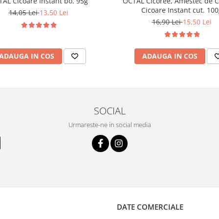
AL Cicoare Instant bo. 95g
OCTAL Cicoree, Amestec de C
Cicoare Instant cut. 100
14,05 Lei
13,50 Lei
16,90 Lei
15,50 Lei
ADAUGA IN COS
ADAUGA IN COS
SOCIAL
Urmareste-ne in social media
DATE COMERCIALE