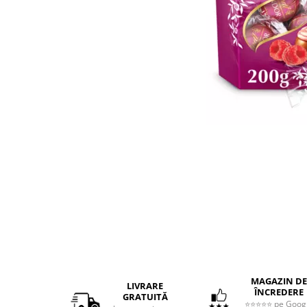
Distribuie
pe
Facebook
MAGAZIN DE
LIVRARE
ÎNCREDERE
GRATUITĂ
⭐⭐⭐⭐⭐ pe Goog