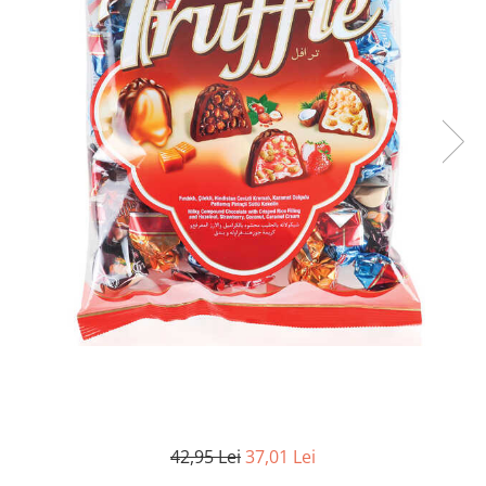
42,95 Lei
37,01 Lei