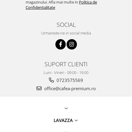
magazinului. Afla mai multe in
Politica de
Confidentialitate
SOCIAL
Urmareste-ne in social media
SUPORT CLIENTI
Luni - Vineri - 09:00 - 19:00
0723575569
office@cafea-premium.ro
LAVAZZA