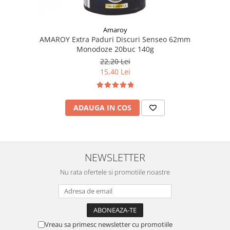
Amaroy
AMAROY Extra Paduri Discuri Senseo 62mm
Monodoze 20buc 140g
22,20 Lei
15,40 Lei
ADAUGA IN COS
NEWSLETTER
Nu rata ofertele si promotiile noastre
Vreau sa primesc newsletter cu promotiile