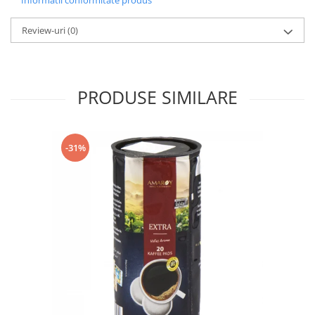
Informatii conformitate produs
Review-uri
(0)
PRODUSE SIMILARE
-31%