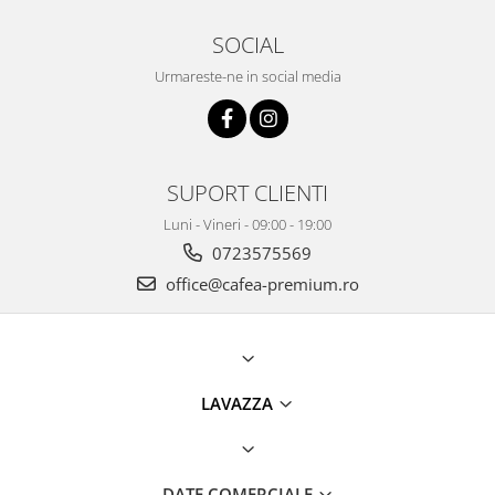
SOCIAL
Urmareste-ne in social media
SUPORT CLIENTI
Luni - Vineri - 09:00 - 19:00
0723575569
office@cafea-premium.ro
LAVAZZA
DATE COMERCIALE