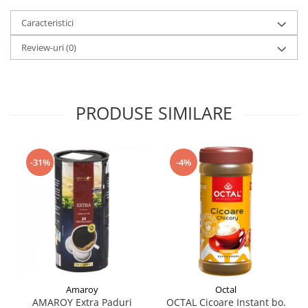
Caracteristici
Review-uri
(0)
PRODUSE SIMILARE
-4%
-31%
Amaroy
Octal
AMAROY Extra Paduri
OCTAL Cicoare Instant bo.