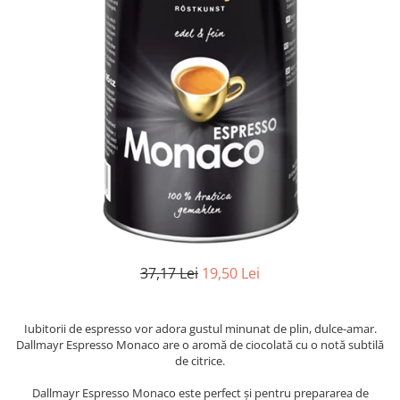
37,17 Lei
19,50 Lei
Iubitorii de espresso vor adora gustul minunat de plin, dulce-amar.
Dallmayr Espresso Monaco are o aromă de ciocolată cu o notă subtilă
de citrice.
Dallmayr Espresso Monaco este perfect și pentru prepararea de