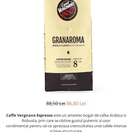
88,50 Lei
86,80 Lei
Caffe Vergnano Espresso
este un amestec bogat de cafea Arabica si
Robusta, prin care se obtine gustul puternic si usor
condimentat pentru cei ce apreciaza cremozitatea unei cafele intense
si bine structurate.