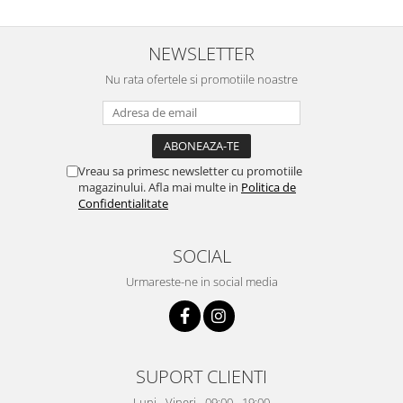
NEWSLETTER
Nu rata ofertele si promotiile noastre
Vreau sa primesc newsletter cu promotiile
magazinului. Afla mai multe in
Politica de
Confidentialitate
SOCIAL
Urmareste-ne in social media
SUPORT CLIENTI
Luni - Vineri - 09:00 - 19:00