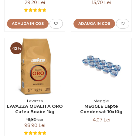
29,20 Lei
15,70 Lei
ADAUGA IN COS
ADAUGA IN COS
-12%
Lavazza
Meggle
LAVAZZA QUALITA ORO
MEGGLE Lapte
Cafea Boabe 1kg
Condensat 10x10g
111,80 Lei
4,07 Lei
98,90 Lei