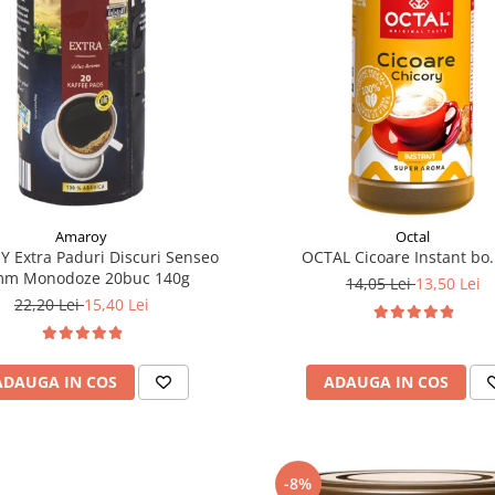
Amaroy
Octal
 Extra Paduri Discuri Senseo
OCTAL Cicoare Instant bo.
mm Monodoze 20buc 140g
14,05 Lei
13,50 Lei
22,20 Lei
15,40 Lei
ADAUGA IN COS
ADAUGA IN COS
-8%