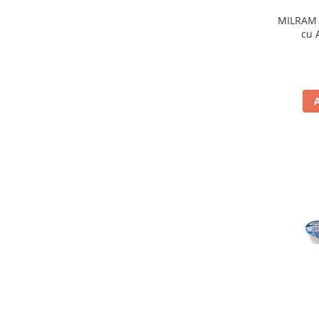
MILRAM 
cu 