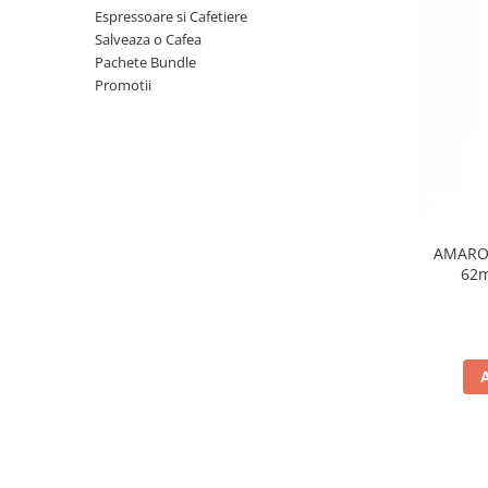
Espressoare si Cafetiere
Salveaza o Cafea
Pachete Bundle
Promotii
AMAROY
62