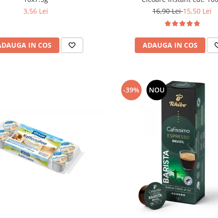
3,56 Lei
16,90 Lei
15,50 Lei
ADAUGA IN COS
ADAUGA IN COS
-39%
NOU