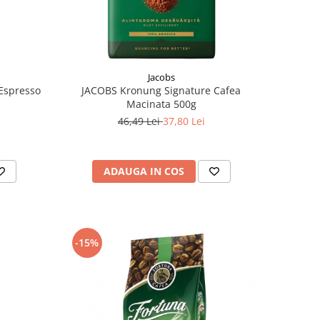
Jacobs
Espresso
JACOBS Kronung Signature Cafea
Macinata 500g
46,49 Lei
37,80 Lei
ADAUGA IN COS
-15%