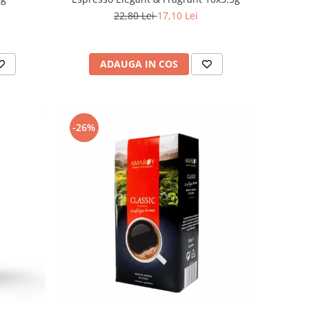
22,80 Lei
17,10 Lei
ADAUGA IN COS
-26%