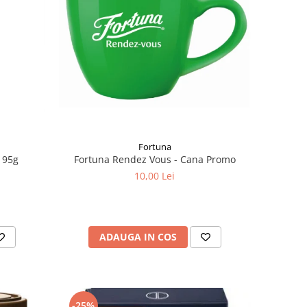
Fortuna
Fortuna Rendez Vous - Cana Promo
 95g
10,00 Lei
ADAUGA IN COS
-25%