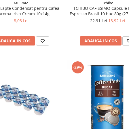
MILRAM
Tchibo
Lapte Condensat pentru Cafea
TCHIBO CAFISSIMO Capsule 
Aroma Irish Cream 10x14g
Espresso Brasil 10 buc 80g (27
8,03 Lei
22,91 Lei
13,92 Lei
ADAUGA IN COS
ADAUGA IN COS
-29%