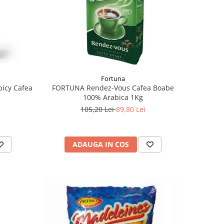
Fortuna
picy Cafea
FORTUNA Rendez-Vous Cafea Boabe
100% Arabica 1Kg
105,20 Lei
89,80 Lei
ADAUGA IN COS