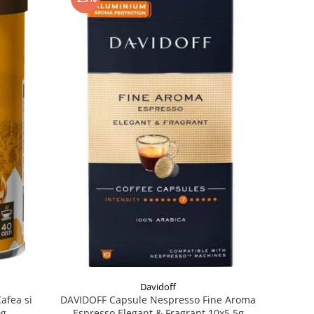
Davidoff
DAVIDOFF Capsule Nespresso Fine Aroma
afea si
Espresso Elegant & Fragrant 10x5.5g
0g