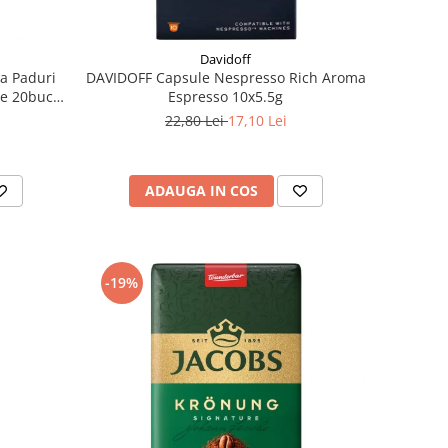
Davidoff
a Paduri
DAVIDOFF Capsule Nespresso Rich Aroma
e 20buc -
Espresso 10x5.5g
22,80 Lei
17,10 Lei
ADAUGA IN COS
-19%