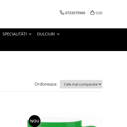
0723575569
0,00
SPECIALITĂȚI
DULCIURI
Ordoneaza:
NOU