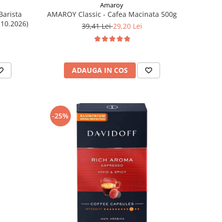
Amaroy
Barista
AMAROY Classic - Cafea Macinata 500g
.10.2026)
39,41 Lei
29,20 Lei
ADAUGA IN COS
-25%