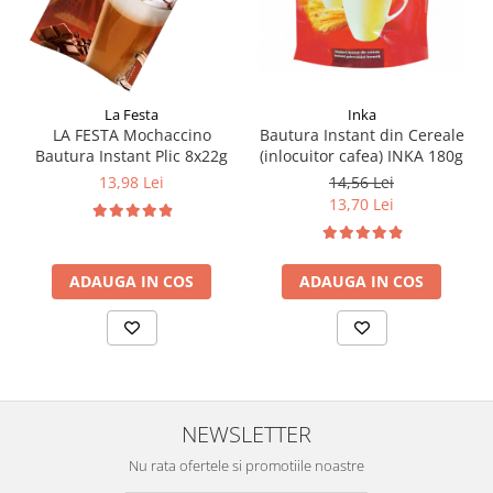
Inka
La Festa
Bautura Instant din Cereale
LA FESTA Mochaccino
(inlocuitor cafea) INKA 180g
Bautura Instant Plic 8x22g
14,56 Lei
13,98 Lei
13,70 Lei
ADAUGA IN COS
ADAUGA IN COS
NEWSLETTER
Nu rata ofertele si promotiile noastre