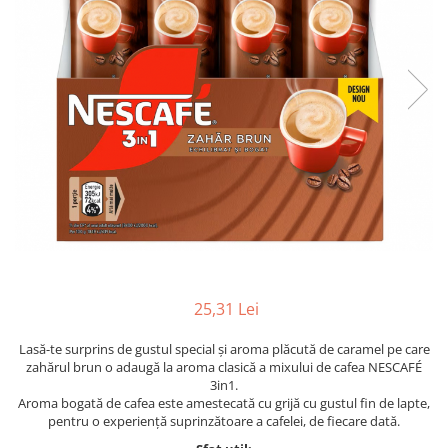
25,31 Lei
Lasă-te surprins de gustul special și aroma plăcută de caramel pe care
zahărul brun o adaugă la aroma clasică a mixului de cafea NESCAFÉ
3in1.
Aroma bogată de cafea este amestecată cu grijă cu gustul fin de lapte,
pentru o experiență suprinzătoare a cafelei, de fiecare dată.