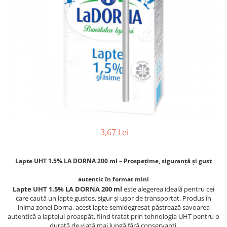
3,67 Lei
Lapte UHT 1.5% LA DORNA 200 ml – Prospețime, siguranță și gust
autentic în format mini
Lapte UHT 1.5% LA DORNA 200 ml
este alegerea ideală pentru cei
care caută un lapte gustos, sigur și ușor de transportat. Produs în
inima zonei Dorna, acest lapte semidegresat păstrează savoarea
autentică a laptelui proaspăt, fiind tratat prin tehnologia UHT pentru o
durată de viață mai lungă fără conservanți.