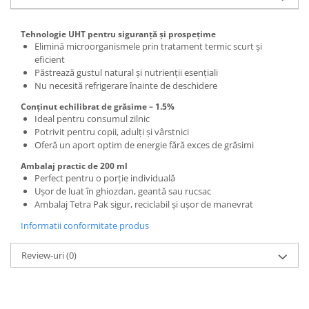
Tehnologie UHT pentru siguranță și prospețime
Elimină microorganismele prin tratament termic scurt și
eficient
Păstrează gustul natural și nutrienții esențiali
Nu necesită refrigerare înainte de deschidere
Conținut echilibrat de grăsime – 1.5%
Ideal pentru consumul zilnic
Potrivit pentru copii, adulți și vârstnici
Oferă un aport optim de energie fără exces de grăsimi
Ambalaj practic de 200 ml
Perfect pentru o porție individuală
Ușor de luat în ghiozdan, geantă sau rucsac
Ambalaj Tetra Pak sigur, reciclabil și ușor de manevrat
Informatii conformitate produs
Review-uri
(0)