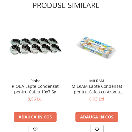
PRODUSE SIMILARE
Rioba
MILRAM
RIOBA Lapte Condensat
MILRAM Lapte Condensat
pentru Cafea 10x7.5g
pentru Cafea cu Aroma
Irish Cream 10x14g
3,56 Lei
8,03 Lei
ADAUGA IN COS
ADAUGA IN COS