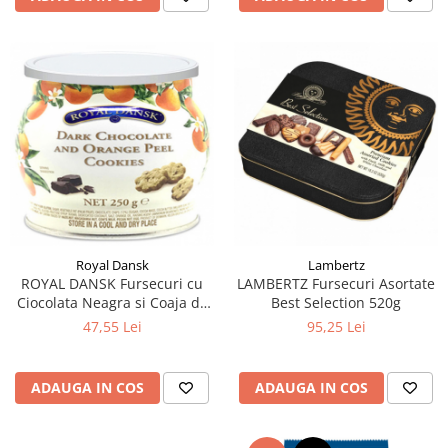
Royal Dansk
Lambertz
ROYAL DANSK Fursecuri cu
LAMBERTZ Fursecuri Asortate
Ciocolata Neagra si Coaja de
Best Selection 520g
Portocale 250g
47,55 Lei
95,25 Lei
ADAUGA IN COS
ADAUGA IN COS