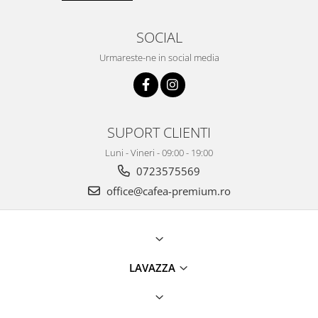
SOCIAL
Urmareste-ne in social media
SUPORT CLIENTI
Luni - Vineri - 09:00 - 19:00
0723575569
office@cafea-premium.ro
LAVAZZA