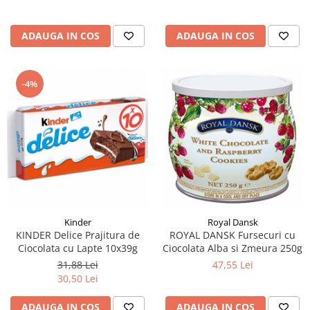
ADAUGA IN COS
ADAUGA IN COS
-4%
Kinder
Royal Dansk
KINDER Delice Prajitura de
ROYAL DANSK Fursecuri cu
Ciocolata cu Lapte 10x39g
Ciocolata Alba si Zmeura 250g
31,88 Lei
47,55 Lei
30,50 Lei
ADAUGA IN COS
ADAUGA IN COS