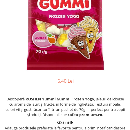
6,40 Lei
Descoperă
ROSHEN Yummi Gummi Frozen Yogo
, jeleuri delicioase
cu aromă de iaurt și fructe, în forme de înghețată. Textură moale,
culori vii și gust răcoritor într-un pachet de 70g — perfect pentru copii
și adulți. Disponibile pe
cafea-premium.ro
.
Sfat util:
Adauga produsele preferate la favorite pentru a primi notificari despre