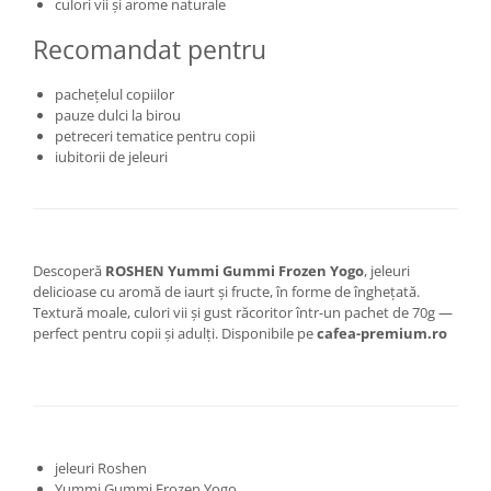
culori vii și arome naturale
Recomandat pentru
pachețelul copiilor
pauze dulci la birou
petreceri tematice pentru copii
iubitorii de jeleuri
Descoperă
ROSHEN Yummi Gummi Frozen Yogo
, jeleuri
delicioase cu aromă de iaurt și fructe, în forme de înghețată.
Textură moale, culori vii și gust răcoritor într-un pachet de 70g —
perfect pentru copii și adulți. Disponibile pe
cafea-premium.ro
jeleuri Roshen
Yummi Gummi Frozen Yogo