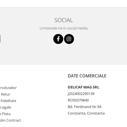
SOCIAL
Urmareste-ne in social media
DATE COMERCIALE
DELICAF MAG SRL
Produselor
J2024002290139
e Retur
RO50379840
Fidelitate
Bd. Ferdinand Nr.94
 Legale
Constanta, Constanta
 Plata
 din Contract