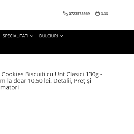
0723575569
0,00
SPECIALITĂȚI
DULCIURI
okies Biscuiti cu Unt Clasici 130g -
 la doar 10,50 lei. Detalii, Preț și
umatori