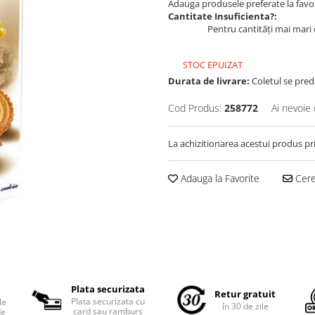
Adauga produsele preferate la favori
Cantitate Insuficienta?:
Pentru cantități mai mari 
STOC EPUIZAT
Durata de livrare:
Coletul se pred
Cod Produs:
258772
Ai nevoie 
La achizitionarea acestui produs pr
Adauga la Favorite
Cere 
Plata securizata
Retur gratuit
Plata securizata cu
le
în 30 de zile
card sau ramburs
de