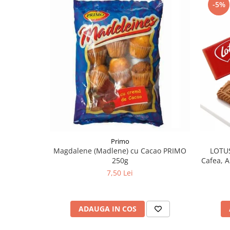
-5%
Primo
Magdalene (Madlene) cu Cacao PRIMO
LOTUS
250g
Cafea, A
7,50 Lei
ADAUGA IN COS