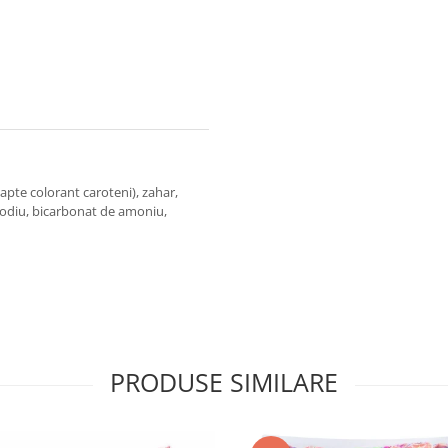
pte colorant caroteni), zahar,
sodiu, bicarbonat de amoniu,
PRODUSE SIMILARE