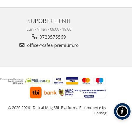
SUPORT CLIENTI
Luni - Vineri - 09:00 - 19:00
0723575569
office@cafea-premium.ro
© 2020-2026 - Delicaf Mag SRL
Platforma E-commerce by
Gomag