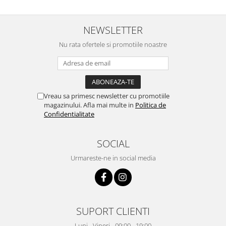
NEWSLETTER
Nu rata ofertele si promotiile noastre
Vreau sa primesc newsletter cu promotiile
magazinului. Afla mai multe in
Politica de
Confidentialitate
SOCIAL
Urmareste-ne in social media
SUPORT CLIENTI
Luni - Vineri - 09:00 - 19:00