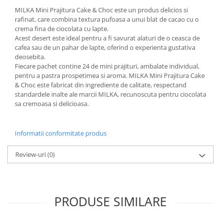
MILKA Mini Prajitura Cake & Choc este un produs delicios si
rafinat, care combina textura pufoasa a unui blat de cacao cu o
crema fina de ciocolata cu lapte.
Acest desert este ideal pentru a fi savurat alaturi de o ceasca de
cafea sau de un pahar de lapte, oferind o experienta gustativa
deosebita.
Fiecare pachet contine 24 de mini prajituri, ambalate individual,
pentru a pastra prospetimea si aroma. MILKA Mini Prajitura Cake
& Choc este fabricat din ingrediente de calitate, respectand
standardele inalte ale marcii MILKA, recunoscuta pentru ciocolata
sa cremoasa si delicioasa.
Informatii conformitate produs
Review-uri
(0)
PRODUSE SIMILARE