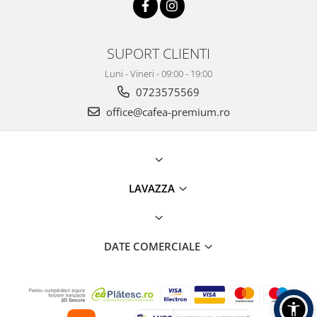
SUPORT CLIENTI
Luni - Vineri - 09:00 - 19:00
0723575569
office@cafea-premium.ro
LAVAZZA
DATE COMERCIALE