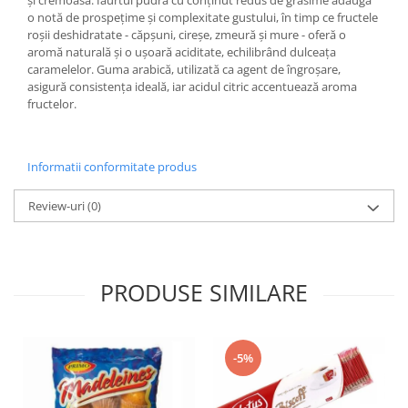
o notă de prospețime și complexitate gustului, în timp ce fructele
roșii deshidratate - căpșuni, cireșe, zmeură și mure - oferă o
aromă naturală și o ușoară aciditate, echilibrând dulceața
caramelelor. Guma arabică, utilizată ca agent de îngroșare,
asigură consistența ideală, iar acidul citric accentuează aroma
fructelor.
Informatii conformitate produs
Review-uri
(0)
PRODUSE SIMILARE
-5%