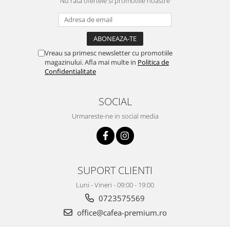
Nu rata ofertele si promotiile noastre
Vreau sa primesc newsletter cu promotiile
magazinului. Afla mai multe in
Politica de
Confidentialitate
SOCIAL
Urmareste-ne in social media
SUPORT CLIENTI
Luni - Vineri - 09:00 - 19:00
0723575569
office@cafea-premium.ro