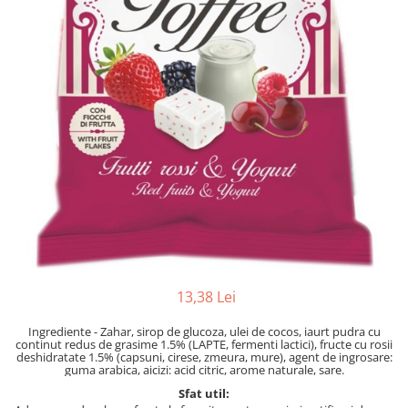
13,38 Lei
Ingrediente - Zahar, sirop de glucoza, ulei de cocos, iaurt pudra cu
continut redus de grasime 1.5% (LAPTE, fermenti lactici), fructe cu rosii
deshidratate 1.5% (capsuni, cirese, zmeura, mure), agent de ingrosare:
guma arabica, aicizi: acid citric, arome naturale, sare.
Sfat util: