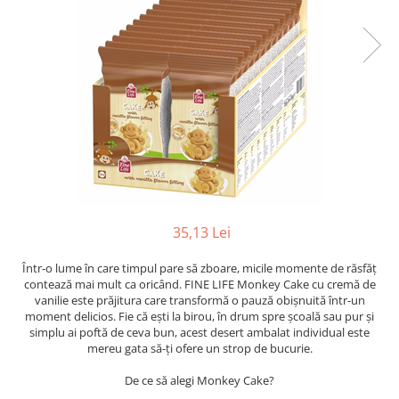
35,13 Lei
Într-o lume în care timpul pare să zboare, micile momente de răsfăț
contează mai mult ca oricând. FINE LIFE Monkey Cake cu cremă de
vanilie este prăjitura care transformă o pauză obișnuită într-un
moment delicios. Fie că ești la birou, în drum spre școală sau pur și
simplu ai poftă de ceva bun, acest desert ambalat individual este
mereu gata să-ți ofere un strop de bucurie.
De ce să alegi Monkey Cake?