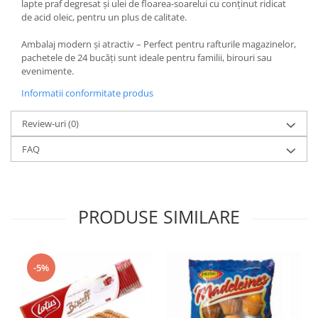
lapte praf degresat și ulei de floarea-soarelui cu conținut ridicat
de acid oleic, pentru un plus de calitate.
Ambalaj modern și atractiv – Perfect pentru rafturile magazinelor,
pachetele de 24 bucăți sunt ideale pentru familii, birouri sau
evenimente.
Informatii conformitate produs
Review-uri
(0)
FAQ
PRODUSE SIMILARE
-5%