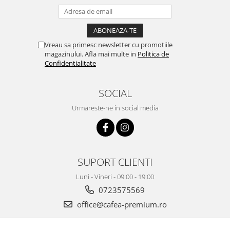
Vreau sa primesc newsletter cu promotiile
magazinului. Afla mai multe in
Politica de
Confidentialitate
SOCIAL
Urmareste-ne in social media
SUPORT CLIENTI
Luni - Vineri - 09:00 - 19:00
0723575569
office@cafea-premium.ro