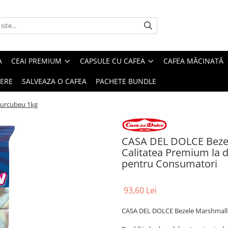
A
CEAI PREMIUM
CAPSULE CU CAFEA
CAFEA MĂCINATĂ
IERE
SALVEAZA O CAFEA
PACHETE BUNDLE
urcubeu 1kg
CASA DEL DOLCE Bezel
Calitatea Premium la doa
pentru Consumatori
93,60 Lei
CASA DEL DOLCE Bezele Marshmal