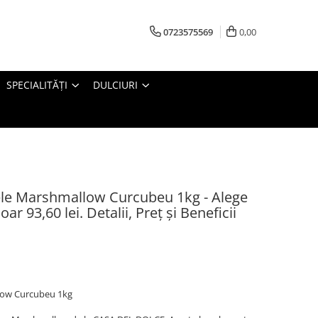
0723575569
0,00
SPECIALITĂȚI
DULCIURI
e Marshmallow Curcubeu 1kg - Alege
r 93,60 lei. Detalii, Preț și Beneficii
low Curcubeu 1kg