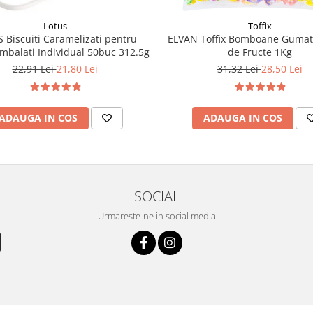
Lotus
Toffix
 Biscuiti Caramelizati pentru
ELVAN Toffix Bomboane Gumat
mbalati Individual 50buc 312.5g
de Fructe 1Kg
22,91 Lei
21,80 Lei
31,32 Lei
28,50 Lei
ADAUGA IN COS
ADAUGA IN COS
SOCIAL
Urmareste-ne in social media