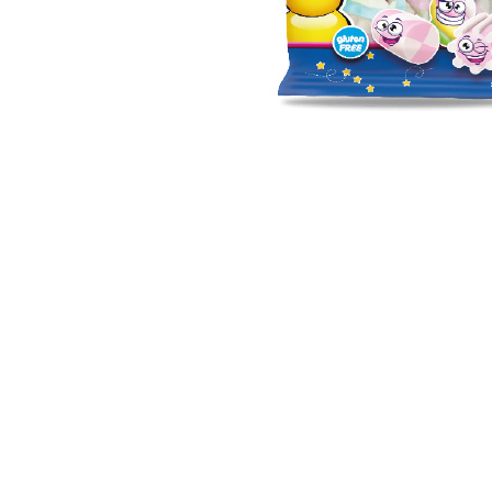
Distribuie
pe
Facebook