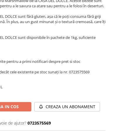
 adora Marshmallow de la CASA DEL DOLCE. Aceste bezele sunt
pentru a le savura ca atare sau pentru a le folosi în deserturi.
 DOLCE sunt fără gluten, așa că le poți consuma fără griji
ină. În plus, au un gust minunat și o textură cremoasă, care îți
L DOLCE sunt disponibile în pachete de 1kg, suficiente
te pentru a primi notificari despre pret si stoc
decât cele existente pe stoc sunați la nr. 0723575569
IL
A IN COS
CREAZA UN ABONAMENT
voie de ajutor?
0723575569