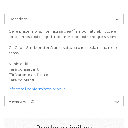
Descriere
Ce le place monștrilor mici să bea? În mod natural, fructele
lor se amestecă cu gustul de mere, coacăze negre și vișine.
Cu Capri-Sun Monster Alarm, setea și plictiseala nu au nicio
șansă!
Nimic artificial
Fără conservanți
Fără arome artificiale
Fără coloranți
Informatii conformitate produs
Review-uri
(0)
Produse similare