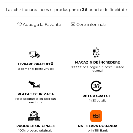
La achizitionarea acestui produs primiti
36
puncte de fidelitate
Adauga la Favorite
Cere informatii
MAGAZIN DE ÎNCREDERE
LIVRARE GRATUITĂ
⭐⭐⭐⭐⭐ pe Google din peste 1500 de
la comenzi peste 249 lei
recenzii
PLATA SECURIZATA
RETUR GRATUIT
Plata securizata cu card sau
în 30 de zile
ramburs
PRODUSE ORIGINALE
RATE FARA DOBANDA
100% produse originale
prin TBI Bank