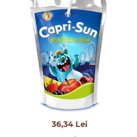
36,34 Lei