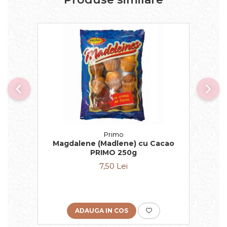
Primo
Magdalene (Madlene) cu Cacao
PRIMO 250g
7,50 Lei
ADAUGA IN COS