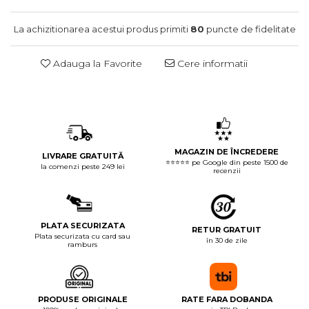
La achizitionarea acestui produs primiti
80
puncte de fidelitate
Adauga la Favorite
Cere informatii
MAGAZIN DE ÎNCREDERE
LIVRARE GRATUITĂ
⭐⭐⭐⭐⭐ pe Google din peste 1500 de
la comenzi peste 249 lei
recenzii
PLATA SECURIZATA
RETUR GRATUIT
Plata securizata cu card sau
în 30 de zile
ramburs
PRODUSE ORIGINALE
RATE FARA DOBANDA