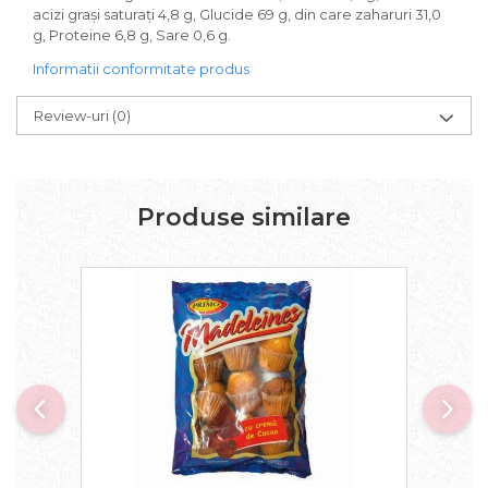
acizi grași saturați 4,8 g, Glucide 69 g, din care zaharuri 31,0
g, Proteine 6,8 g, Sare 0,6 g.
Informatii conformitate produs
Review-uri
(0)
Produse similare