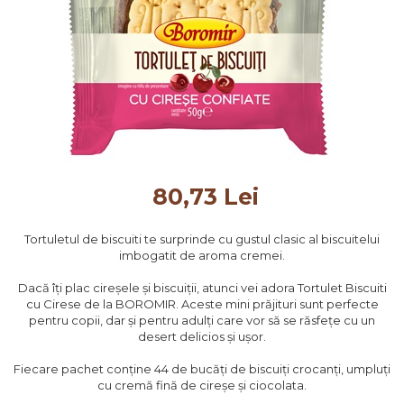
80,73 Lei
Tortuletul de biscuiti te surprinde cu gustul clasic al biscuitelui
imbogatit de aroma cremei.
Dacă îți plac cireșele și biscuiții, atunci vei adora Tortulet Biscuiti
cu Cirese de la BOROMIR. Aceste mini prăjituri sunt perfecte
pentru copii, dar și pentru adulți care vor să se răsfețe cu un
desert delicios și ușor.
Fiecare pachet conține 44 de bucăți de biscuiți crocanți, umpluți
cu cremă fină de cireșe și ciocolata.