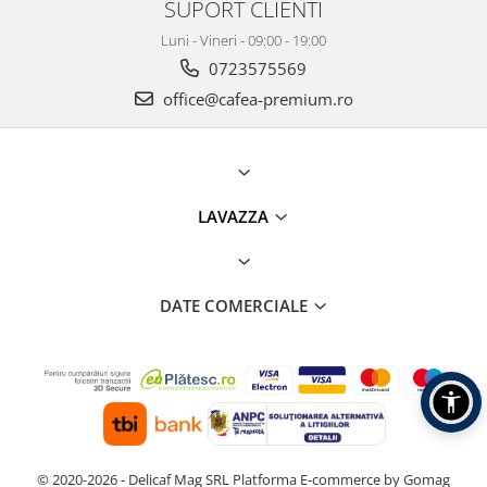
SUPORT CLIENTI
Luni - Vineri - 09:00 - 19:00
0723575569
office@cafea-premium.ro
LAVAZZA
DATE COMERCIALE
© 2020-2026 - Delicaf Mag SRL
Platforma E-commerce by Gomag