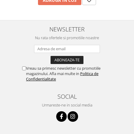
ADAUGA IN COS
NEWSLETTER
Nu rata ofertele si promotiile noastre
Vreau sa primesc newsletter cu promotiile
magazinului. Afla mai multe in
Politica de
Confidentialitate
SOCIAL
Urmareste-ne in social media