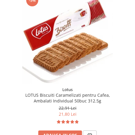
-5%
Lotus
LOTUS Biscuiti Caramelizati pentru Cafea,
Ambalati Individual 50buc 312.5g
22,91 Lei
21,80 Lei