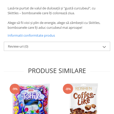
Lasă-te purtat de valul de dulceață și "gustă curcubeul", cu
Skittles – bomboanele care îți colorează ziua.
Alege să fii vioi și plin de energie, alege să zâmbești cu Skittles,
bomboanele care îți aduc curcubeul mai aproape!
Informatii conformitate produs
Review-uri
(0)
PRODUSE SIMILARE
-9%
-8%