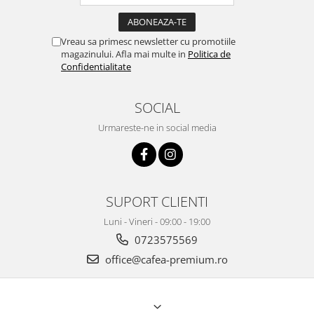
Vreau sa primesc newsletter cu promotiile
magazinului. Afla mai multe in
Politica de
Confidentialitate
SOCIAL
Urmareste-ne in social media
SUPORT CLIENTI
Luni - Vineri - 09:00 - 19:00
0723575569
office@cafea-premium.ro