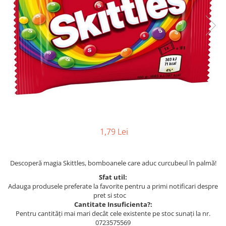
1,79 Lei
Descoperă magia Skittles, bomboanele care aduc curcubeul în palmă!
Sfat util:
Adauga produsele preferate la favorite pentru a primi notificari despre
pret si stoc
Cantitate Insuficienta?:
Pentru cantități mai mari decât cele existente pe stoc sunați la nr.
0723575569