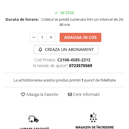
IN STOC
Durata de livrare:
: Coletul se predă curierului într-un interval de 24-
48 ore
ADAUGA IN COS
CREAZA UN ABONAMENT
Cod Produs:
C2108-4585-2212
Ai nevoie de ajutor?
0723575569
La achizitionarea acestui produs primiti
1
punct de fidelitate
Adauga la Favorite
Cere informatii
MAGAZIN DE ÎNCREDERE
LIVRARE GRATUITĂ