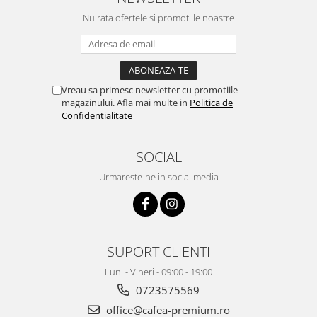
Nu rata ofertele si promotiile noastre
Vreau sa primesc newsletter cu promotiile
magazinului. Afla mai multe in
Politica de
Confidentialitate
SOCIAL
Urmareste-ne in social media
SUPORT CLIENTI
Luni - Vineri - 09:00 - 19:00
0723575569
office@cafea-premium.ro