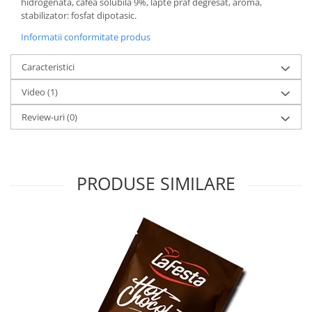
hidrogenata, cafea solubila 9%, lapte praf degresat, aroma,
stabilizator: fosfat dipotasic.
Informatii conformitate produs
Caracteristici
Video
(1)
Review-uri
(0)
PRODUSE SIMILARE