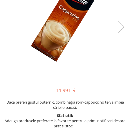
11,99 Lei
Dacă preferi gustul puternic, combinaţia rom-cappuccino te va îmbia
să iei o pauză.
Sfat util:
Adauga produsele preferate la favorite pentru a primi notificari despre
pret si stoc