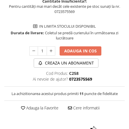
Cantitate Insuficienta?:
Pentru cantități mai mari decât cele existente pe stoc sunați la nr.
0723575569
IN LIMITA STOCULUI DISPONIBIL
Durata de livrare:
Coletul se predă curierului în următoarea zi
lucrătoare
ADAUGA IN COS
CREAZA UN ABONAMENT
Cod Produs:
C258
Ai nevoie de ajutor?
0723575569
La achizitionarea acestui produs primiti
11
puncte de fidelitate
Adauga la Favorite
Cere informatii