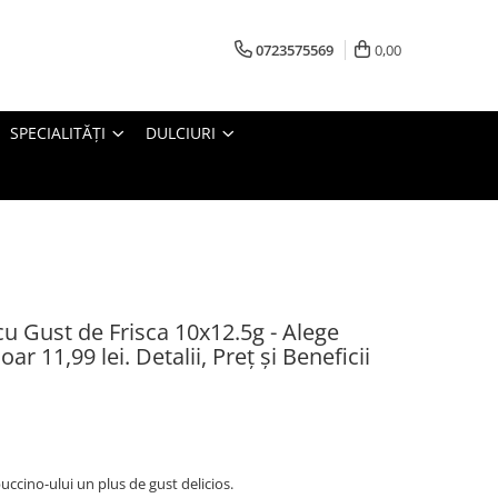
0723575569
0,00
SPECIALITĂȚI
DULCIURI
u Gust de Frisca 10x12.5g - Alege
r 11,99 lei. Detalii, Preț și Beneficii
puccino-ului un plus de gust delicios.