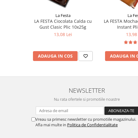
La Festa
La Fe
LA FESTA Ciocolata Calda cu
LA FESTA Mocha
Gust Clasic Plic 10x25g
Instant Pl
13,08 Lei
13,98 
ADAUGA IN COS
ADAUGA IN 
NEWSLETTER
Nu rata ofertele si promotiile noastre
Vreau sa primesc newsletter cu promotiile magazinului.
Afla mai multe in
Politica de Confidentialitate