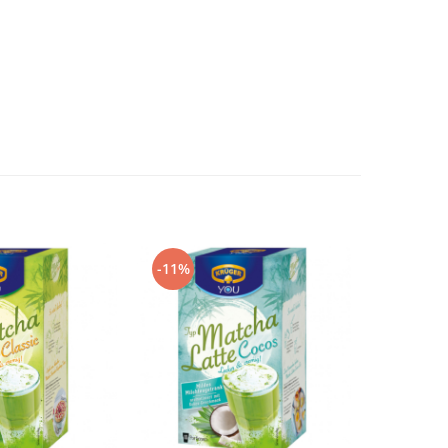
-11%
NOU