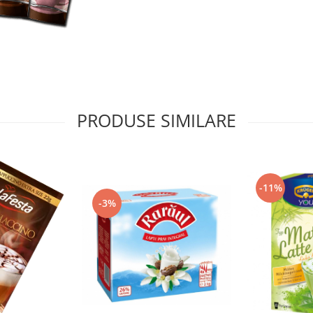
PRODUSE SIMILARE
-11%
-3%