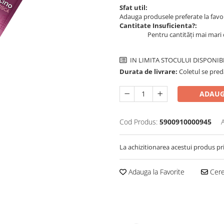
Sfat util:
Adauga produsele preferate la favori
Cantitate Insuficienta?:
Pentru cantități mai mari 
IN LIMITA STOCULUI DISPONIB
Durata de livrare:
Coletul se pred
ADAUG
Cod Produs:
5900910000945
La achizitionarea acestui produs pr
Adauga la Favorite
Cere 