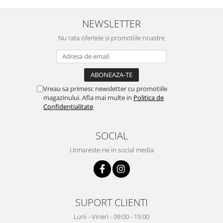
NEWSLETTER
Nu rata ofertele si promotiile noastre
Vreau sa primesc newsletter cu promotiile
magazinului. Afla mai multe in
Politica de
Confidentialitate
SOCIAL
Urmareste-ne in social media
SUPORT CLIENTI
Luni - Vineri - 09:00 - 19:00