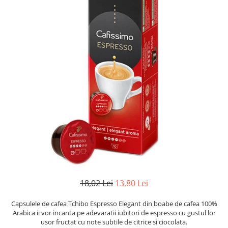
18,02 Lei
13,80 Lei
Capsulele de cafea Tchibo Espresso Elegant din boabe de cafea 100%
Arabica ii vor incanta pe adevaratii iubitori de espresso cu gustul lor
usor fructat cu note subtile de citrice si ciocolata.