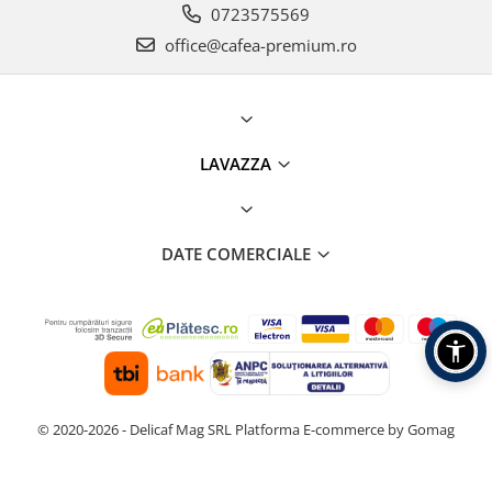
0723575569
office@cafea-premium.ro
LAVAZZA
DATE COMERCIALE
© 2020-2026 - Delicaf Mag SRL
Platforma E-commerce by Gomag