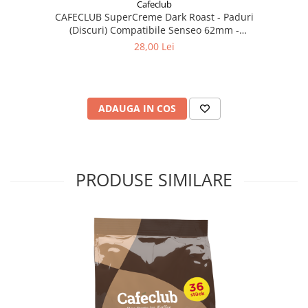
Cafeclub
CAFECLUB SuperCreme Dark Roast - Paduri
(Discuri) Compatibile Senseo 62mm -
Monodoze 36buc
28,00 Lei
ADAUGA IN COS
PRODUSE SIMILARE