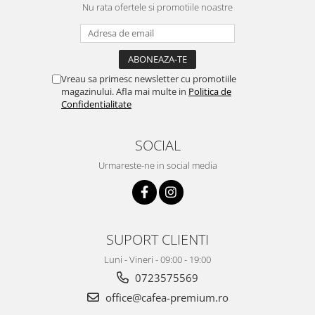
Nu rata ofertele si promotiile noastre
Vreau sa primesc newsletter cu promotiile
magazinului. Afla mai multe in
Politica de
Confidentialitate
SOCIAL
Urmareste-ne in social media
SUPORT CLIENTI
Luni - Vineri - 09:00 - 19:00
0723575569
office@cafea-premium.ro