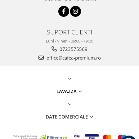
SUPORT CLIENTI
Luni - Vineri - 09:00 - 19:00
0723575569
office@cafea-premium.ro
LAVAZZA
DATE COMERCIALE