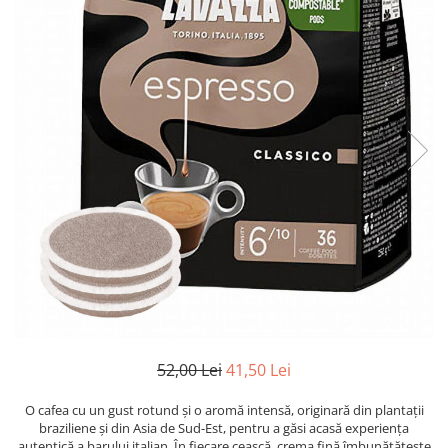
52,00 Lei
41,50 Lei
O cafea cu un gust rotund și o aromă intensă, originară din plantații
braziliene și din Asia de Sud-Est, pentru a găsi acasă experiența
autentică a barului italian. În fiecare ceașcă, crema fină îmbunătățește