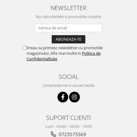
NEWSLETTER
Nu rata ofertele si promotiile noastre
Vreau sa primesc newsletter cu promotiile
magazinului. Afla mai multe in
Politica de
Confidentialitate
SOCIAL
Urmareste-ne in social media
SUPORT CLIENTI
Luni - Vineri - 09:00 - 19:00
0723575569