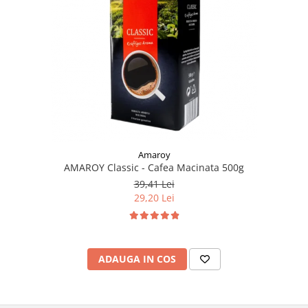
Amaroy
AMAROY Classic - Cafea Macinata 500g
39,41 Lei
29,20 Lei
ADAUGA IN COS