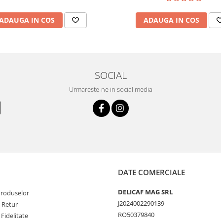
ADAUGA IN COS
ADAUGA IN COS
SOCIAL
Urmareste-ne in social media
DATE COMERCIALE
DELICAF MAG SRL
Produselor
J2024002290139
e Retur
RO50379840
Fidelitate