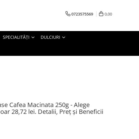
0723575569
0,00
SPECIALITĂȚI
DULCIURI
nse Cafea Macinata 250g - Alege
r 28,72 lei. Detalii, Preț și Beneficii