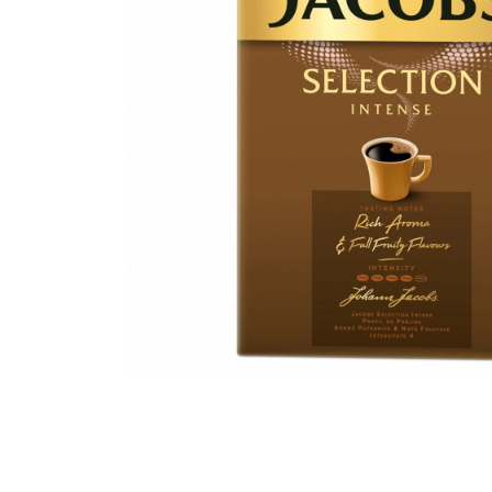
Distribuie
pe
Facebook