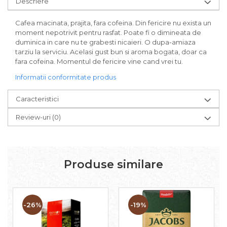
Descriere
Cafea macinata, prajita, fara cofeina. Din fericire nu exista un
moment nepotrivit pentru rasfat. Poate fi o dimineata de
duminica in care nu te grabesti nicaieri. O dupa-amiaza
tarziu la serviciu. Acelasi gust bun si aroma bogata, doar ca
fara cofeina. Momentul de fericire vine cand vrei tu.
Informatii conformitate produs
Caracteristici
Review-uri
(0)
Produse similare
-26%
-19%