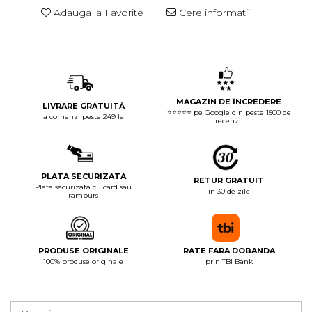
Adauga la Favorite
Cere informatii
MAGAZIN DE ÎNCREDERE
LIVRARE GRATUITĂ
⭐⭐⭐⭐⭐ pe Google din peste 1500 de
la comenzi peste 249 lei
recenzii
PLATA SECURIZATA
RETUR GRATUIT
Plata securizata cu card sau
în 30 de zile
ramburs
PRODUSE ORIGINALE
RATE FARA DOBANDA
100% produse originale
prin TBI Bank