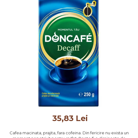
35,83 Lei
Cafea macinata, prajita, fara cofeina. Din fericire nu exista un