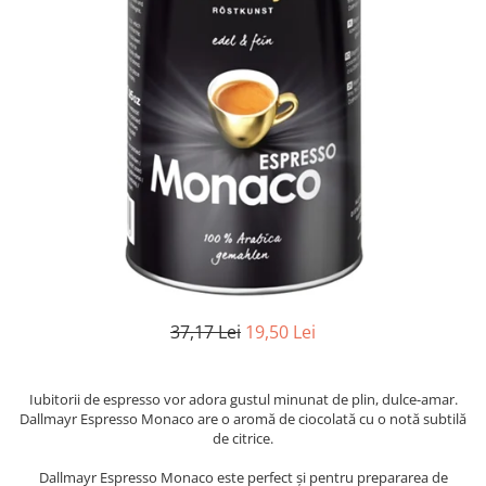
37,17 Lei
19,50 Lei
Iubitorii de espresso vor adora gustul minunat de plin, dulce-amar.
Dallmayr Espresso Monaco are o aromă de ciocolată cu o notă subtilă
de citrice.
Dallmayr Espresso Monaco este perfect și pentru prepararea de