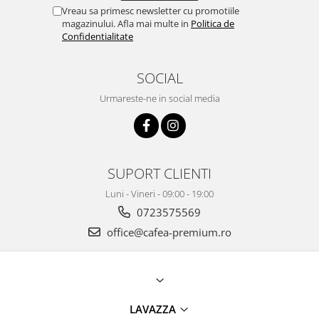
Vreau sa primesc newsletter cu promotiile
magazinului. Afla mai multe in
Politica de
Confidentialitate
SOCIAL
Urmareste-ne in social media
SUPORT CLIENTI
Luni - Vineri - 09:00 - 19:00
0723575569
office@cafea-premium.ro
LAVAZZA