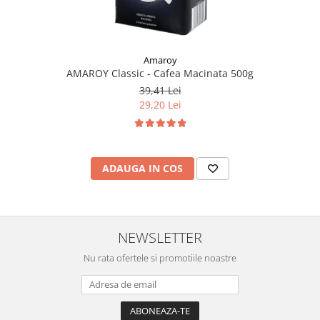
Amaroy
AMAROY Classic - Cafea Macinata 500g
39,41 Lei
29,20 Lei
ADAUGA IN COS
NEWSLETTER
Nu rata ofertele si promotiile noastre