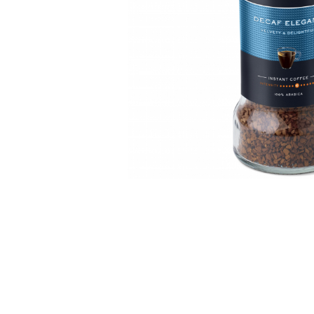
Distribuie
pe
Facebook