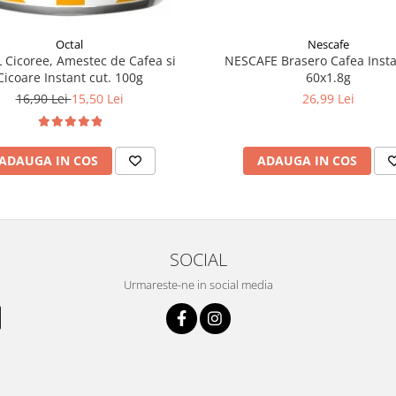
Nescafe
Octal
NESCAFE Brasero Cafea Instan
 Cicoree, Amestec de Cafea si
60x1.8g
Cicoare Instant cut. 100g
26,99 Lei
16,90 Lei
15,50 Lei
ADAUGA IN COS
ADAUGA IN COS
SOCIAL
Urmareste-ne in social media